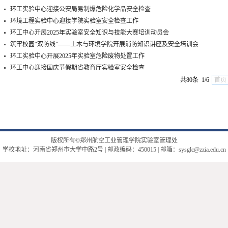
环工实验中心迎接公安局易制爆危险化学品安全检查
环境工程实验中心迎接学院实验室安全检查工作
环工中心开展2025年实验室安全知识与技能大赛培训动员会
筑牢校园“双防线”——土木与环境学院开展消防知识讲座及安全培训会
环工实验中心开展2025年实验室危险废物处置工作
环工中心迎接国庆节假期省教育厅实验室安全检查
共80条 1/6
首页
版权所有©郑州航空工业管理学院实验室管理处
学校地址：河南省郑州市大学中路2号 | 邮政编码：450015 | 邮箱：sysglc@zzia.edu.cn