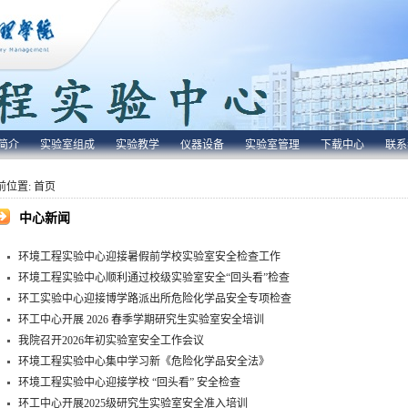
简介
实验室组成
实验教学
仪器设备
实验室管理
下载中心
联系
前位置:
首页
中心新闻
环境工程实验中心迎接暑假前学校实验室安全检查工作
环境工程实验中心顺利通过校级实验室安全“回头看”检查
环工实验中心迎接博学路派出所危险化学品安全专项检查
环工中心开展 2026 春季学期研究生实验室安全培训
我院召开2026年初实验室安全工作会议
环境工程实验中心集中学习新《危险化学品安全法》
环境工程实验中心迎接学校 “回头看” 安全检查​
环工中心开展2025级研究生实验室安全准入培训