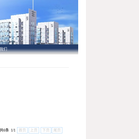
我们
共6条 1/1
首页
上页
下页
尾页