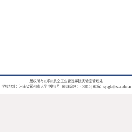
版权所有©郑州航空工业管理学院实验室管理处
学校地址：河南省郑州市大学中路2号 | 邮政编码：450015 | 邮箱：sysglc@zzia.edu.cn