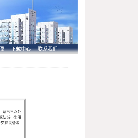
理
下载中心
联系我们
、溶气气浮处
泥法城市生活
子交换设备等