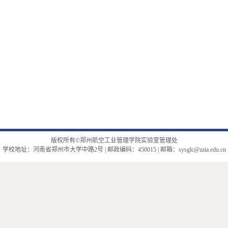
版权所有©郑州航空工业管理学院实验室管理处
学校地址：河南省郑州市大学中路2号 | 邮政编码：450015 | 邮箱：sysglc@zzia.edu.cn