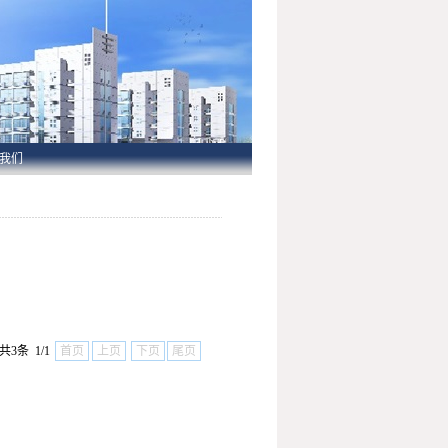
我们
共3条 1/1
首页
上页
下页
尾页