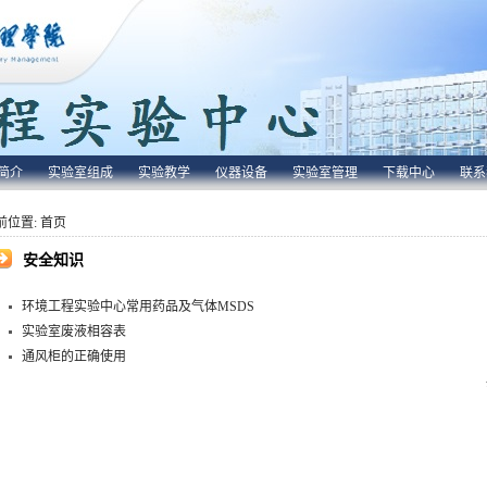
简介
实验室组成
实验教学
仪器设备
实验室管理
下载中心
联系
前位置:
首页
安全知识
环境工程实验中心常用药品及气体MSDS
实验室废液相容表
通风柜的正确使用