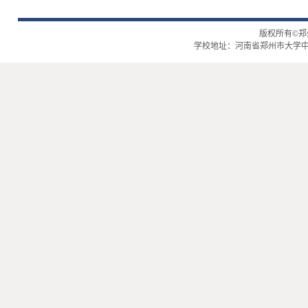
版权所有©
学校地址：河南省郑州市大学中路2号 | 