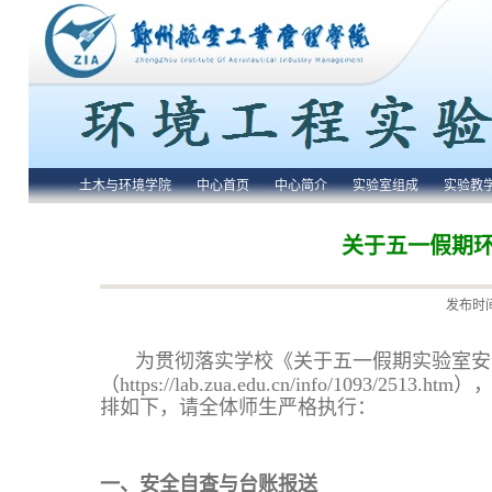
土木与环境学院
中心首页
中心简介
实验室组成
实验教
关于五一假期
发布时间
为贯彻落实学校《关于五一假期实验室安
（https://lab.zua.edu.cn/info/1
排如下，请全体师生严格执行：
一、安全自查与台账报送