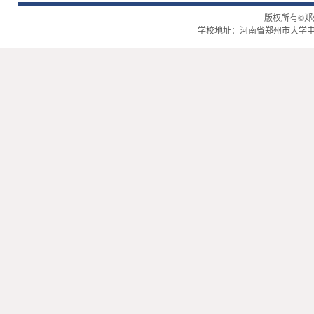
版权所有©
学校地址：河南省郑州市大学中路2号 | 