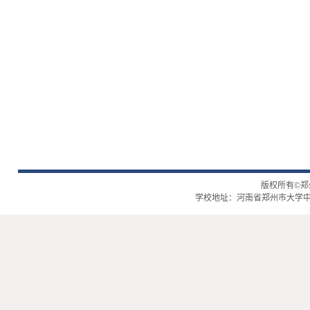
版权所有©
学校地址：河南省郑州市大学中路2号 | 