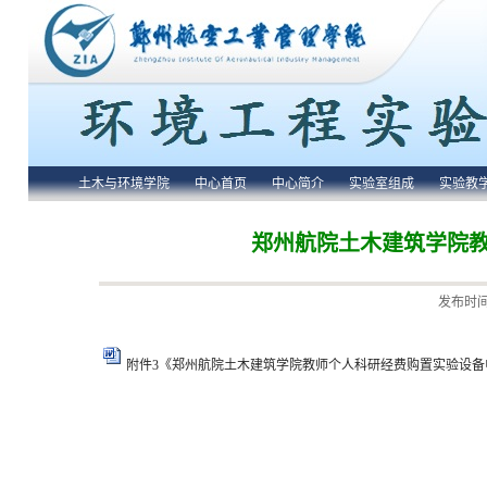
土木与环境学院
中心首页
中心简介
实验室组成
实验教
郑州航院土木建筑学院
发布时间：
附件3《郑州航院土木建筑学院教师个人科研经费购置实验设备申请